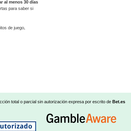
var al menos 30 días
rtas para saber si
itos de juego,
ión total o parcial sin autorización expresa por escrito de
Bet.es