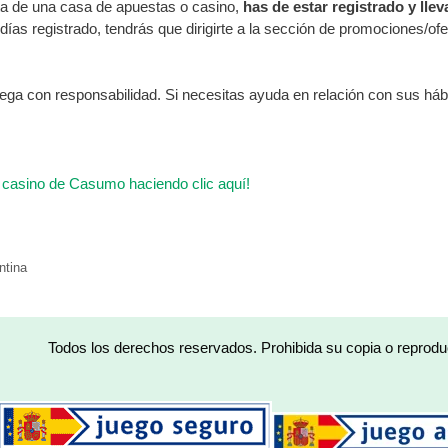
rta de una casa de apuestas o casino,
has de estar registrado y lle
días registrado, tendrás que dirigirte a la sección de promociones/ofe
juega con responsabilidad. Si necesitas ayuda en relación con sus háb
 casino de Casumo haciendo clic aquí!
ntina
Todos los derechos reservados. Prohibida su copia o reproducc