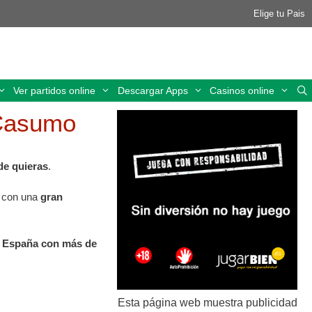
Elige tu Pais
Ver partidos online
Descargar Apps
Casinos online
 Casumo
de quieras
.
s con una
gran
 España con más de
Esta página web muestra publicidad