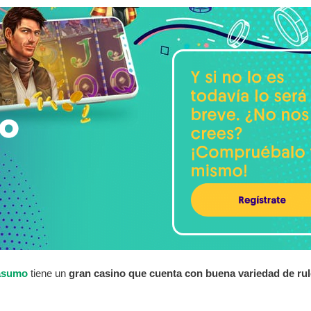
asumo
tiene un
gran casino que cuenta con buena variedad de rul