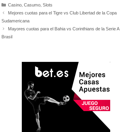
Categorías
Casino
,
Casumo
,
Slots
Mejores cuotas para el Tigre vs Club Libertad de la Copa
Sudamericana
Mayores cuotas para el Bahia vs Corinthians de la Serie A
Brasil