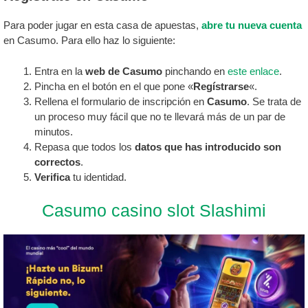
Para poder jugar en esta casa de apuestas,
abre tu nueva cuenta
en Casumo. Para ello haz lo siguiente:
Entra en la
web de Casumo
pinchando en
este enlace
.
Pincha en el botón en el que pone «
Regístrarse
«.
Rellena el formulario de inscripción en
Casumo
. Se trata de
un proceso muy fácil que no te llevará más de un par de
minutos.
Repasa que todos los
datos que has introducido son
correctos
.
Verifica
tu identidad.
Casumo casino slot Slashimi