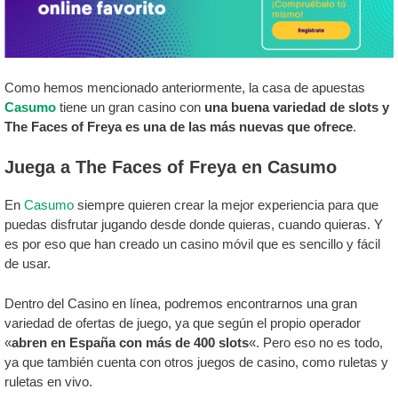
Como hemos mencionado anteriormente,
la casa de apuestas
Casumo
tiene un gran casino con
una buena variedad de slots y
The Faces of Freya es una de las más nuevas que ofrece
.
Juega a The Faces of Freya en Casumo
En
Casumo
siempre quieren crear la mejor experiencia para que
puedas disfrutar jugando desde donde quieras, cuando quieras. Y
es por eso que han creado un casino móvil que es sencillo y fácil
de usar.
Dentro del Casino en línea, podremos encontrarnos una gran
variedad de ofertas de juego, ya que según el propio operador
«
abren en España con más de 400 slots
«. Pero eso no es todo,
ya que también cuenta con otros juegos de casino, como ruletas y
ruletas en vivo.