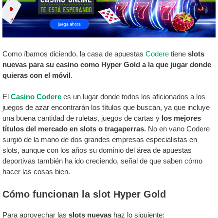
Como íbamos diciendo, la casa de apuestas
Codere
tiene
slots
nuevas para su casino como Hyper Gold a la que jugar donde
quieras con el móvil
.
El
Casino Codere
es un lugar donde todos los aficionados a los
juegos de azar encontrarán los títulos que buscan, ya que incluye
una buena cantidad de ruletas, juegos de cartas y
los mejores
títulos del mercado en slots o tragaperras.
No en vano Codere
surgió de la mano de dos grandes empresas especialistas en
slots, aunque con los años su dominio del área de apuestas
deportivas también ha ido creciendo, señal de que saben cómo
hacer las cosas bien.
Cómo funcionan la slot Hyper Gold
Para aprovechar las
slots nuevas
haz lo siguiente: