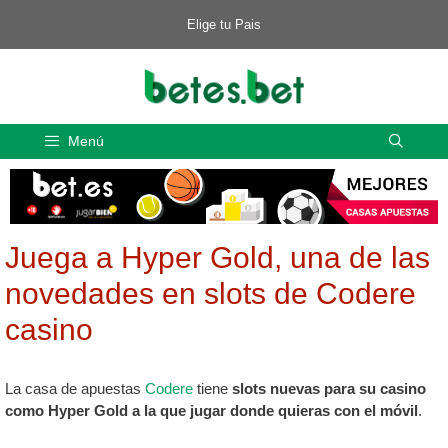
Saltar
Elige tu Pais
al
contenido
Menú
Juega a Hyper Gold, una de las
novedades en slots de Codere
casino
La casa de apuestas
Codere
tiene
slots nuevas para su casino
como Hyper Gold a la que jugar donde quieras con el móvil
.