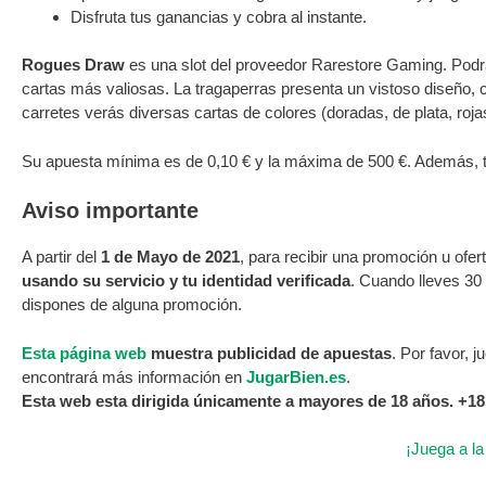
Disfruta tus ganancias y cobra al instante.
Rogues Draw
es una slot del proveedor Rarestore Gaming. Podrás
cartas más valiosas. La tragaperras presenta un vistoso diseño, c
carretes verás diversas cartas de colores (doradas, de plata, r
Su apuesta mínima es de 0,10 € y la máxima de 500 €. Además, 
Aviso importante
A partir del
1 de Mayo de 2021
, para recibir una promoción u ofe
usando su servicio y tu identidad verificada
. Cuando lleves 30 
dispones de alguna promoción.
Esta página web
muestra publicidad de apuestas
. Por favor, 
encontrará más información en
JugarBien.es
.
Esta web esta dirigida únicamente a mayores de 18 años. +18
¡Juega a l