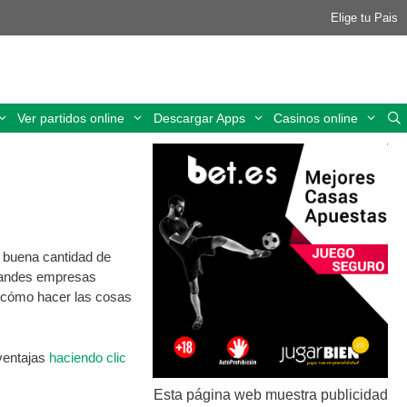
Elige tu Pais
Ver partidos online
Descargar Apps
Casinos online
a buena cantidad de
randes empresas
n cómo hacer las cosas
 ventajas
haciendo clic
Esta página web muestra publicidad