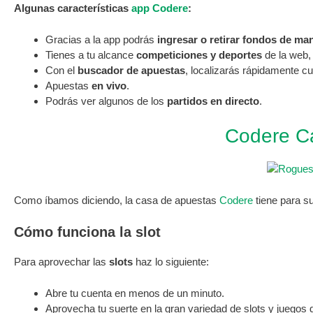
Algunas características
app Codere
:
Gracias a la app podrás
ingresar o retirar fondos de ma
Tienes a tu alcance
competiciones y deportes
de la web, 
Con el
buscador de apuestas
, localizarás rápidamente cu
Apuestas
en vivo
.
Podrás ver algunos de los
partidos en directo
.
Codere Ca
Como íbamos diciendo, la casa de apuestas
Codere
tiene para s
Cómo funciona la slot
Para aprovechar las
slots
haz lo siguiente:
Abre tu cuenta en menos de un minuto.
Aprovecha tu suerte en la gran variedad de slots y juegos 