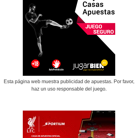
Esta página web muestra publicidad de apuestas. Por favor,
haz un uso responsable del juego.