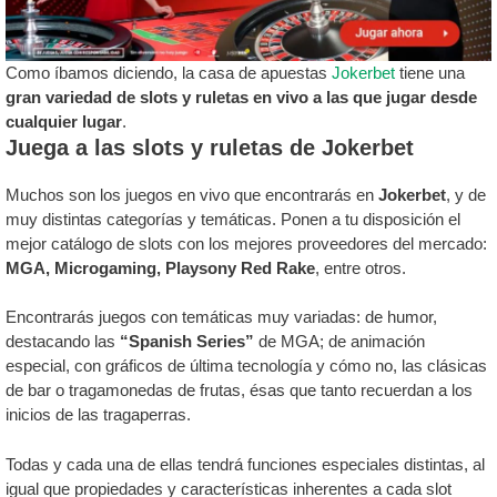
Como íbamos diciendo, la casa de apuestas
Jokerbet
tiene una
gran variedad de slots y ruletas en vivo a las que jugar desde
cualquier lugar
.
Juega a las slots y ruletas de Jokerbet
Muchos son los juegos en vivo que encontrarás en
Jokerbet
, y de
muy distintas categorías y temáticas. Ponen a tu disposición el
mejor catálogo de slots con los mejores proveedores del mercado:
MGA, Microgaming, Playsony Red Rake
, entre otros.
Encontrarás juegos con temáticas muy variadas: de humor,
destacando las
“Spanish Series”
de MGA; de animación
especial, con gráficos de última tecnología y cómo no, las clásicas
de bar o tragamonedas de frutas, ésas que tanto recuerdan a los
inicios de las tragaperras.
Todas y cada una de ellas tendrá funciones especiales distintas, al
igual que propiedades y características inherentes a cada slot