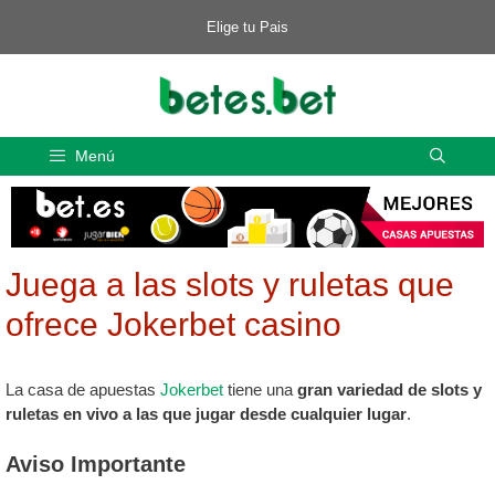
Saltar
Elige tu Pais
al
contenido
Menú
Juega a las slots y ruletas que
ofrece Jokerbet casino
La casa de apuestas
Jokerbet
tiene una
gran variedad de slots y
ruletas en vivo a las que jugar desde cualquier lugar
.
Aviso Importante