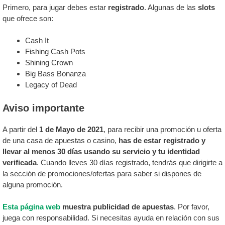
Primero, para jugar debes estar
registrado
. Algunas de las
slots
que ofrece son:
Cash It
Fishing Cash Pots
Shining Crown
Big Bass Bonanza
Legacy of Dead
Aviso importante
A partir del
1 de Mayo de 2021
, para recibir una promoción u oferta
de una casa de apuestas o casino,
has de estar registrado y
llevar al menos 30 días usando su servicio y tu identidad
verificada
. Cuando lleves 30 días registrado, tendrás que dirigirte a
la sección de promociones/ofertas para saber si dispones de
alguna promoción.
Esta página web
muestra publicidad de apuestas
. Por favor,
juega con responsabilidad. Si necesitas ayuda en relación con sus