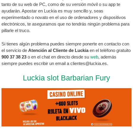
tanto de su web de PC, como de su versión móvil o su app te
ayudarán. Apostar en Luckia es muy sencillo y, seas
experimentado o novato en el uso de ordenadores y dispositivos
electrónicos, te aseguramos que no tendrás ningún problema para
pillarle el truco.
Si tienes algún problema puedes siempre ponerte en contacto con
el servicio de
Atención al Cliente de Luckia
en el teléfono gratuito
900 37 38 23
o en el chat en directo desde su
web
, además
siempre puedes escribir un email a clientes@luckia.es.
Luckia slot Barbarian Fury