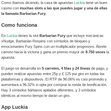
Como íbamos diciendo, la casa de apuestas
Luckia
tiene un buen
casino con
muchas slots a las que puedes jugar y una de ellas
la llamada Barbarian Fury
.
Como funciona
En
Luckia
tienes la slot
Barbarian Fury
que incluye mecánicas
xNudge, Barbarian Respins con símbolos de bloqueo y
emocionantes Fury Spins con un multiplicador progresivo. Ábrete
camino hacia la victoria y gana un premio mayor de
8.750 veces
la
apuesta.
El juego se desarrolla en
5 carretes, 4 filas y 24 líneas
de pago, y
puedes realizar apuestas entre 25p y £ 125 por giro en todas las
plataformas y dispositivos. El RTP de 96.06% es casi promedio y
aumentará a 96.32% si opta por comprar la ronda de bonificación.
Hay 3 símbolos bárbaros apilados diferentes, y 3 símbolos
idénticos al mismo tiempo te darán un giro.
App Luckia