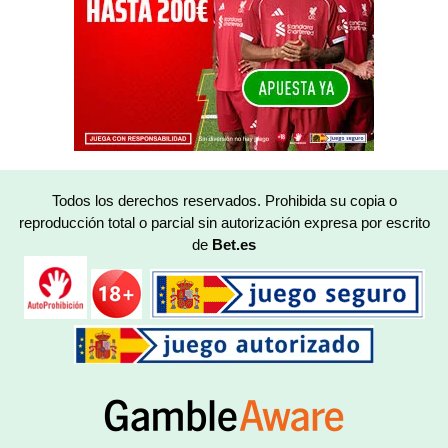
Todos los derechos reservados. Prohibida su copia o
reproducción total o parcial sin autorización expresa por escrito
de
Bet.es