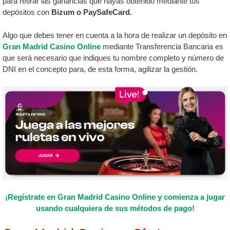
para retirar las ganancias que hayas obtenido mediante tus
depósitos con
Bizum o PaySafeCard.
Algo que debes tener en cuenta a la hora de realizar un depósito en
Gran Madrid Casino Online
mediante Transferencia Bancaria es
que será necesario que indiques tu nombre completo y número de
DNI en el concepto para, de esta forma, agilizar la gestión.
¡Regístrate en Gran Madrid Casino Online y comienza a jugar
usando cualquiera de sus métodos de pago!