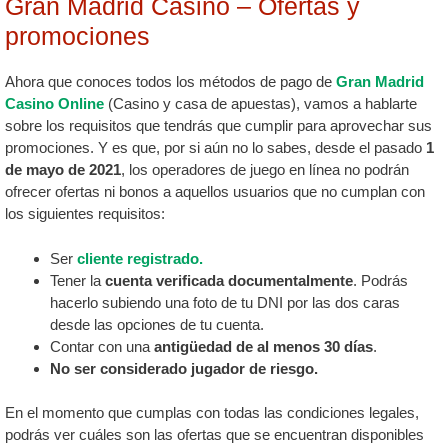
Gran Madrid Casino – Ofertas y
promociones
Ahora que conoces todos los métodos de pago de
Gran Madrid
Casino Online
(Casino y casa de apuestas), vamos a hablarte
sobre los requisitos que tendrás que cumplir para aprovechar sus
promociones. Y es que, por si aún no lo sabes, desde el pasado
1
de mayo de 2021
, los operadores de juego en línea no podrán
ofrecer ofertas ni bonos a aquellos usuarios que no cumplan con
los siguientes requisitos:
Ser
cliente registrado.
Tener la
cuenta verificada documentalmente
. Podrás
hacerlo subiendo una foto de tu DNI por las dos caras
desde las opciones de tu cuenta.
Contar con una
antigüedad de al menos 30 días
.
No ser considerado jugador de riesgo.
En el momento que cumplas con todas las condiciones legales,
podrás ver cuáles son las ofertas que se encuentran disponibles