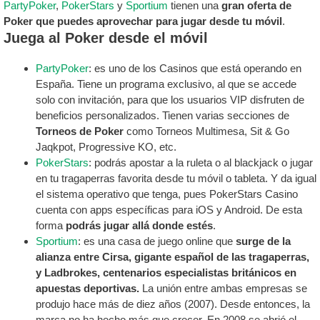
PartyPoker
,
PokerStars
y
Sportium
tiene
n una
gran oferta de
Poker que puedes aprovechar para jugar desde tu móvil
.
Juega al Poker desde el móvil
PartyPoker
: es uno de los Casinos que está operando en
España. Tiene un programa exclusivo, al que se accede
solo con invitación, para que los usuarios VIP disfruten de
beneficios personalizados. Tienen varias secciones de
Torneos de Poker
como Torneos Multimesa, Sit & Go
Jaqkpot, Progressive KO, etc.
PokerStars
: podrás apostar a la ruleta o al blackjack o jugar
en tu tragaperras favorita desde tu móvil o tableta. Y da igual
el sistema operativo que tenga, pues PokerStars Casino
cuenta con apps específicas para iOS y Android. De esta
forma
podrás jugar allá donde estés
.
Sportium
: es una casa de juego online que
surge de la
alianza entre Cirsa, gigante español de las tragaperras,
y Ladbrokes, centenarios especialistas británicos en
apuestas deportivas.
La unión entre ambas empresas se
produjo hace más de diez años (2007). Desde entonces, la
marca no ha hecho más que crecer. En 2008 se abrió el