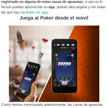
registrado en alguna de estas casas de apuestas
, si aún no lo
hiciste puedes aprovechar su
app
, podrás descargarla y ver todas
las que hay
haciendo clic aquí
.
Juega al Poker desde el móvil
Como hemos mencionado anteriormente, las casas de apuestas