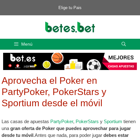
Saltar
Elige tu Pais
al
contenido
Menú
Aprovecha el Poker en
PartyPoker, PokerStars y
Sportium desde el móvil
Las casas de apuestas
PartyPoker
,
PokerStars
y
Sportium
tiene
n
una
gran oferta de Poker que puedes aprovechar para jugar
desde tu móvil
.
Antes que nada, para poder jugar
debes estar