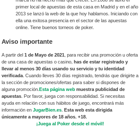
primer local de apuestas de esta casa en Madrid y en el año
2013 se lanzó la web de la que hoy hablamos. Iniciando con
ella una exitosa presencia en el sector de las apuestas
online. Tiene buenos torneos de poker.
Aviso importante
A partir del
1 de Mayo de 2021
, para recibir una promoción u oferta
de una casa de apuestas o casino,
has de estar registrado y
llevar al menos 30 días usando su servicio y tu identidad
verificada
. Cuando lleves 30 días registrado, tendrás que dirigirte a
la sección de promociones/ofertas para saber si dispones de
alguna promoción.
Esta página web
muestra publicidad de
apuestas
. Por favor, juega con responsabilidad. Si necesitas
ayuda en relación con sus hábitos de juego, encontrará más
información en
JugarBien.es
.
Esta web esta dirigida
únicamente a mayores de 18 años. +18.
¡Juega al Poker desde el móvil!