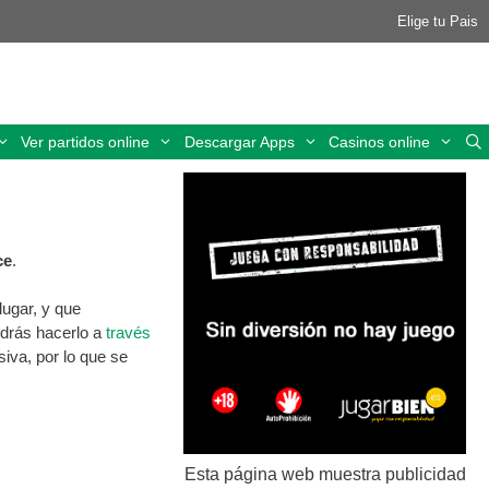
Elige tu Pais
Ver partidos online
Descargar Apps
Casinos online
ce
.
lugar, y que
drás hacerlo a
través
iva, por lo que se
Esta página web muestra publicidad