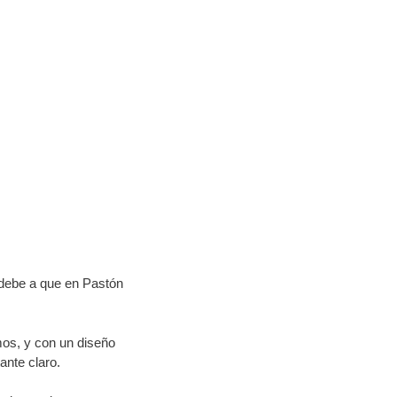
 debe a que en Pastón
amos, y con un diseño
ante claro.