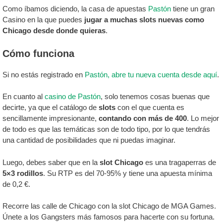
Como íbamos diciendo, la casa de apuestas
Pastón
tiene un gran
Casino en la que puedes
jugar a muchas slots nuevas como
Chicago desde donde quieras
.
Cómo funciona
Si no estás registrado en
Pastón, abre tu nueva cuenta desde aquí
.
En cuanto al
casino de Pastón
, solo tenemos cosas buenas que
decirte, ya que el catálogo de
slots
con el que cuenta es
sencillamente impresionante,
contando con más de 400
. Lo mejor
de todo es que las temáticas son de todo tipo, por lo que tendrás
una cantidad de posibilidades que ni puedas imaginar.
Luego, debes saber que en la
slot Chicago
es una tragaperras de
5×3 rodillos
. Su RTP es del 70-95% y tiene una apuesta mínima
de 0,2 €.
Recorre las calle de Chicago con la slot Chicago de MGA Games.
Únete a los Gangsters más famosos para hacerte con su fortuna.