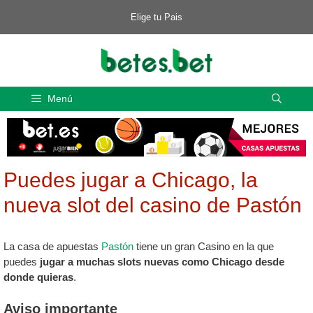
Saltar
Elige tu Pais
al
contenido
Menú
Puedes jugar a Chicago, la
nueva slot del casino de Pastón
La casa de apuestas
Pastón
tiene un gran Casino en la que
puedes
jugar a muchas slots nuevas como Chicago desde
donde quieras
.
Aviso importante