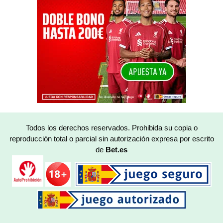
Todos los derechos reservados. Prohibida su copia o
reproducción total o parcial sin autorización expresa por escrito
de
Bet.es