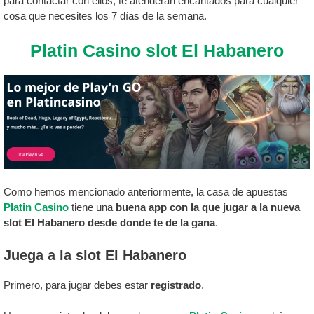
para contactar con ellos, te atenderán encantados para cualquier
cosa que necesites los 7 días de la semana.
Platin Casino slot El Habanero
Como hemos mencionado anteriormente, l
a casa de apuestas
Platin Casino
tiene una
buena app con la que jugar a la nueva
slot El Habanero desde donde te de la gana
.
Juega a la slot El Habanero
Primero, para jugar debes estar
registrado
.