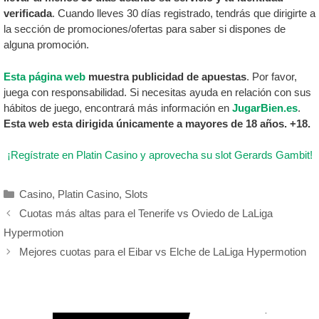
verificada
. Cuando lleves 30 días registrado, tendrás que dirigirte a
la sección de promociones/ofertas para saber si dispones de
alguna promoción.
Esta página web
muestra publicidad de apuestas
. Por favor,
juega con responsabilidad. Si necesitas ayuda en relación con sus
hábitos de juego, encontrará más información en
JugarBien.es
.
Esta web esta dirigida únicamente a mayores de 18 años. +18.
¡Regístrate en Platin Casino y aprovecha su slot Gerards Gambit!
Casino
,
Platin Casino
,
Slots
Cuotas más altas para el Tenerife vs Oviedo de LaLiga
Hypermotion
Mejores cuotas para el Eibar vs Elche de LaLiga Hypermotion