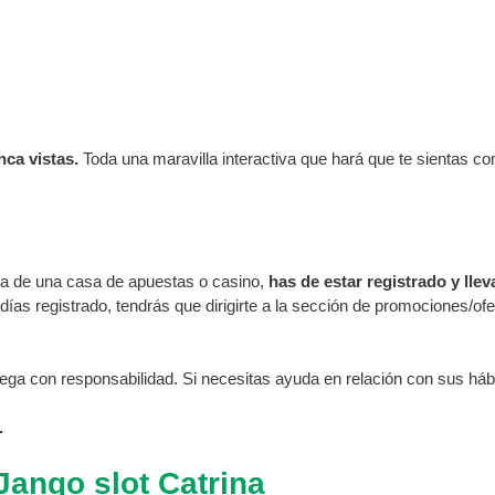
ca vistas.
Toda una maravilla interactiva que hará que te sientas co
rta de una casa de apuestas o casino,
has de estar registrado y lle
días registrado, tendrás que dirigirte a la sección de promociones/ofe
juega con responsabilidad. Si necesitas ayuda en relación con sus háb
.
Jango slot Catrina