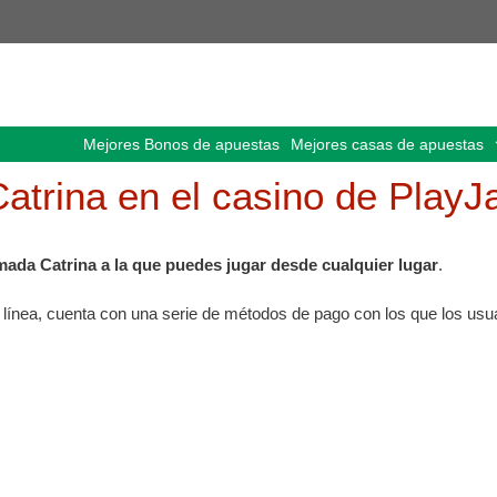
Mejores Bonos de apuestas
Mejores casas de apuestas
Catrina en el casino de Play
amada Catrina a la que puedes jugar desde cualquier lugar
.
 línea, cuenta con una serie de métodos de pago con los que los usu