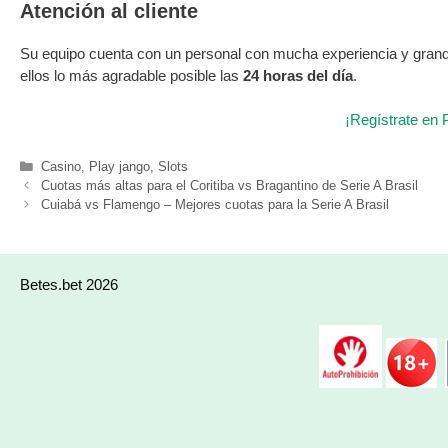
Atención al cliente
Su equipo cuenta con un personal con mucha experiencia y gra
ellos lo más agradable posible las
24 horas del día
.
¡Regístrate en 
Casino
,
Play jango
,
Slots
Cuotas más altas para el Coritiba vs Bragantino de Serie A Brasil
Cuiabá vs Flamengo – Mejores cuotas para la Serie A Brasil
Betes.bet 2026