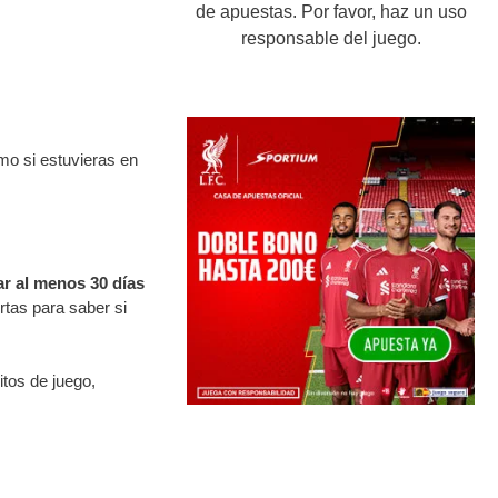
de apuestas. Por favor, haz un uso
responsable del juego.
mo si estuvieras en
var al menos 30 días
rtas para saber si
itos de juego,