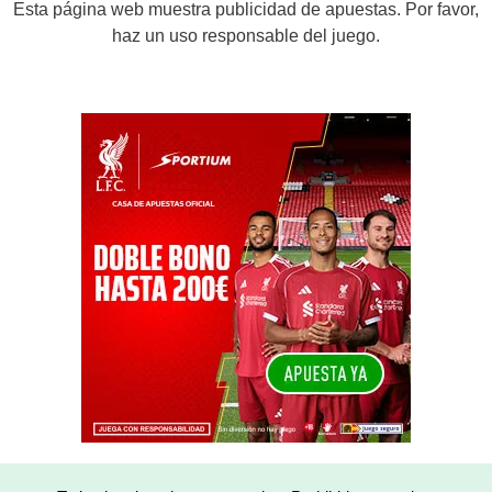
Esta página web muestra publicidad de apuestas. Por favor,
haz un uso responsable del juego.