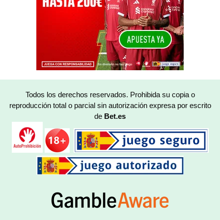
Todos los derechos reservados. Prohibida su copia o
reproducción total o parcial sin autorización expresa por escrito
de
Bet.es