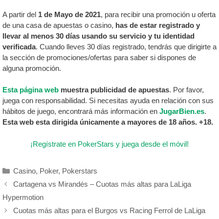
A partir del
1 de Mayo de 2021
, para recibir una promoción u oferta
de una casa de apuestas o casino,
has de estar registrado y
llevar al menos 30 días usando su servicio y tu identidad
verificada
. Cuando lleves 30 días registrado, tendrás que dirigirte a
la sección de promociones/ofertas para saber si dispones de
alguna promoción.
Esta página web
muestra publicidad de apuestas
. Por favor,
juega con responsabilidad. Si necesitas ayuda en relación con sus
hábitos de juego, encontrará más información en
JugarBien.es
.
Esta web esta dirigida únicamente a mayores de 18 años. +18.
¡Regístrate en PokerStars y juega desde el móvil!
Categorías
Casino
,
Poker
,
Pokerstars
Cartagena vs Mirandés – Cuotas más altas para LaLiga
Hypermotion
Cuotas más altas para el Burgos vs Racing Ferrol de LaLiga