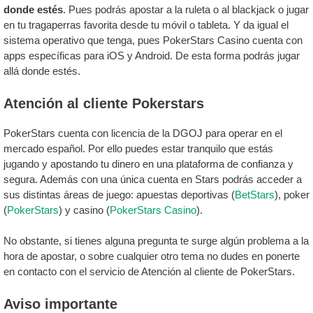
donde estés
. Pues podrás apostar a la ruleta o al blackjack o jugar
en tu tragaperras favorita desde tu móvil o tableta. Y da igual el
sistema operativo que tenga, pues PokerStars Casino cuenta con
apps específicas para iOS y Android. De esta forma podrás jugar
allá donde estés.
Atención al cliente Pokerstars
PokerStars cuenta con licencia de la DGOJ para operar en el
mercado español. Por ello puedes estar tranquilo que estás
jugando y apostando tu dinero en una plataforma de confianza y
segura. Además con una única cuenta en Stars podrás acceder a
sus distintas áreas de juego: apuestas deportivas (
BetStars
), poker
(
PokerStars
) y casino (
PokerStars Casino
).
No obstante, si tienes alguna pregunta te surge algún problema a la
hora de apostar, o sobre cualquier otro tema no dudes en ponerte
en contacto con el servicio de Atención al cliente de PokerStars.
Aviso importante