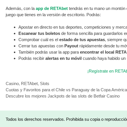
Además, con la
app de RETAbet
tendrás en tu mano un montón
juego que tienes en la versión de escritorio. Podrás:
Apostar en directo en tus deportes, competiciones y merca
Escanear tus boletos
de forma sencilla para guardarlos en
Comprobar cuál es el
estado de tus apuestas
, siempre q
Cerrar tus apuestas con
Payout
rápidamente desde tu móvi
También podrás usar la app para
encontrar el local RETA
Podrás recibir
alertas en tu móvil
cuando haya habido un c
¡Regístrate en RETAb
Categorías
Casino
,
RETAbet
,
Slots
Cuotas y Favoritos para el Chile vs Paraguay de la Copa América e
Descubre los mejores Jackpots de las slots de Betfair Casino
Todos los derechos reservados. Prohibida su copia o reproducción 