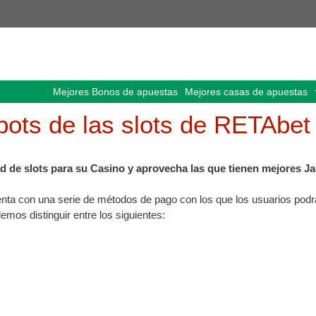
Mejores Bonos de apuestas
Mejores casas de apuestas
ots de las slots de RETAbet
d de slots para su Casino y aprovecha las que tienen mejores Ja
uenta con una serie de métodos de pago con los que los usuarios podr
emos distinguir entre los siguientes: