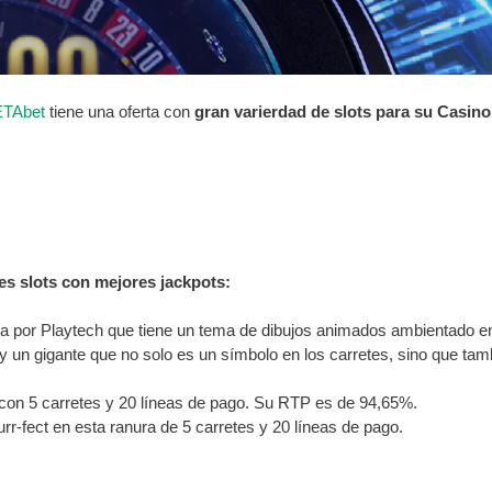
TAbet
tiene una oferta con
gran varierdad de slots para su Casino
tes slots con mejores jackpots:
da por Playtech que tiene un tema de dibujos animados ambientado en
y un gigante que no solo es un símbolo en los carretes, sino que tam
con 5 carretes y 20 líneas de pago. Su RTP es de 94,65%.
purr-fect en esta ranura de 5 carretes y 20 líneas de pago.