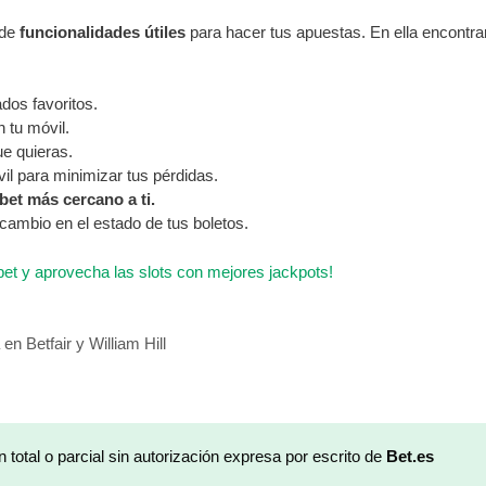
 de
funcionalidades útiles
para hacer tus apuestas. En ella encontra
dos favoritos.
 tu móvil.
ue quieras.
l para minimizar tus pérdidas.
bet más cercano a ti.
ambio en el estado de tus boletos.
et y aprovecha las slots con mejores jackpots!
n Betfair y William Hill
total o parcial sin autorización expresa por escrito de
Bet.es