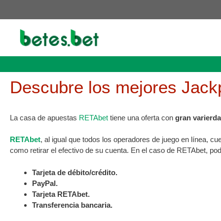
Saltar
al
contenido
Descubre los mejores Jackp
La casa de apuestas
RETAbet
tiene una oferta con
gran varierda
RETAbet
, al igual que todos los operadores de juego en línea, c
como retirar el efectivo de su cuenta. En el caso de RETAbet, pod
Tarjeta de débito/crédito.
PayPal.
Tarjeta RETAbet.
Transferencia bancaria.