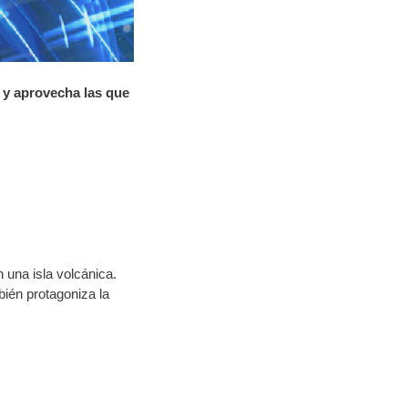
 y aprovecha las que
 una isla volcánica.
bién protagoniza la