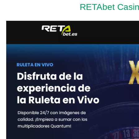
RETAbet Casino