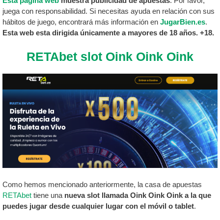
Esta página web
muestra publicidad de apuestas
. Por favor,
juega con responsabilidad. Si necesitas ayuda en relación con sus
hábitos de juego, encontrará más información en
JugarBien.es
.
Esta web esta dirigida únicamente a mayores de 18 años. +18.
RETAbet slot Oink Oink Oink
Como hemos mencionado anteriormente, l
a casa de apuestas
RETAbet
tiene una
nueva slot llamada Oink Oink Oink a la que
puedes jugar desde cualquier lugar con el móvil o tablet
.