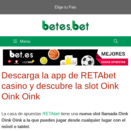
Saltar
Elige tu Pais
al
contenido
Menú
Descarga la app de RETAbet
casino y descubre la slot Oink
Oink Oink
La casa de apuestas
RETAbet
tiene una
nueva slot llamada Oink
Oink Oink a la que puedes jugar desde cualquier lugar con el
móvil o tablet
.