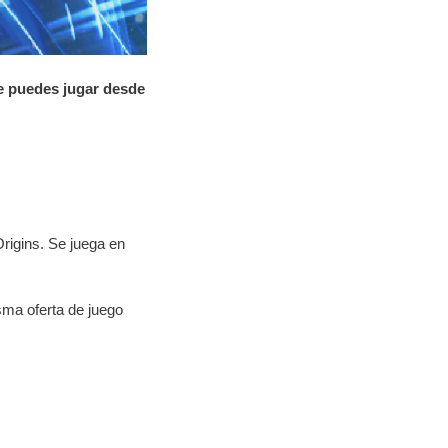
e puedes jugar desde
rigins. Se juega en
sma oferta de juego