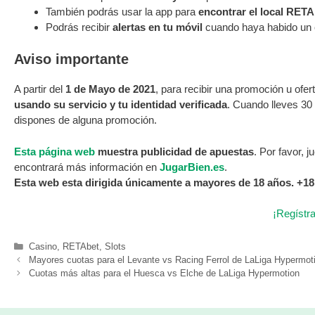
También podrás usar la app para
encontrar el local RETA
Podrás recibir
alertas en tu móvil
cuando haya habido un c
Aviso importante
A partir del
1 de Mayo de 2021
, para recibir una promoción u ofe
usando su servicio y tu identidad verificada
. Cuando lleves 30 
dispones de alguna promoción.
Esta página web
muestra publicidad de apuestas
. Por favor, 
encontrará más información en
JugarBien.es
.
Esta web esta dirigida únicamente a mayores de 18 años. +18
¡Regístr
Casino
,
RETAbet
,
Slots
Mayores cuotas para el Levante vs Racing Ferrol de LaLiga Hypermot
Cuotas más altas para el Huesca vs Elche de LaLiga Hypermotion