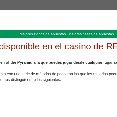
Mejores Bonos de apuestas
Mejores casas de apuestas
disponible en el casino de R
n of the Pyramid a la que puedes jugar desde cualquier lugar co
uenta con una serie de métodos de pago con los que los usuarios podr
emos distinguir entre los siguientes: