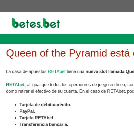
Queen of the Pyramid está 
La casa de apuestas
RETAbet
tiene una
nueva slot llamada Quee
RETAbet
, al igual que todos los operadores de juego en línea, c
como retirar el efectivo de su cuenta. En el caso de RETAbet, pod
Tarjeta de débito/crédito.
PayPal.
Tarjeta RETAbet.
Transferencia bancaria.