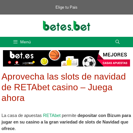
Saltar
Elige tu Pais
al
contenido
Menú
Aprovecha las slots de navidad
de RETAbet casino – Juega
ahora
La casa de apuestas
RETAbet
permite
depositar con Bizum para
jugar en su casino a la gran variedad de slots de Navidad que
ofrece
.