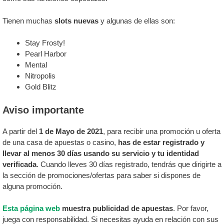
Tienen muchas
slots nuevas
y algunas de ellas son:
Stay Frosty!
Pearl Harbor
Mental
Nitropolis
Gold Blitz
Aviso importante
A partir del
1 de Mayo de 2021
, para recibir una promoción u oferta
de una casa de apuestas o casino,
has de estar registrado y
llevar al menos 30 días usando su servicio y tu identidad
verificada
. Cuando lleves 30 días registrado, tendrás que dirigirte a
la sección de promociones/ofertas para saber si dispones de
alguna promoción.
Esta página web
muestra publicidad de apuestas
. Por favor,
juega con responsabilidad. Si necesitas ayuda en relación con sus