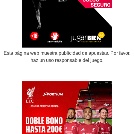
Esta página web muestra publicidad de apuestas. Por favor,
haz un uso responsable del juego.