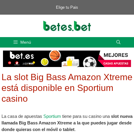
Saltar
Elige tu Pais
al
contenido
Menú
La slot Big Bass Amazon Xtreme
está disponible en Sportium
casino
La casa de apuestas
Sportium
tiene para su casino una
slot nueva
llamada Big Bass Amazon Xtreme a la que puedes jugar desde
donde quieras con el móvil o tablet
.