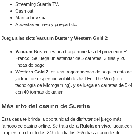
Streaming Suertia TV.
Cash out.
Marcador visual.
Apuestas en vivo y pre-partido.
Juega a las slots
Vacuum Buster y Western Gold 2
:
Vacuum Buster
: es una tragamonedas del proveedor R.
Franco. Se juega un estándar de 5 carretes, 3 filas y 20
líneas de pago.
Western Gold 2
: es una tragamonedas de seguimiento de
jackpot de dispersión volátil de Just For The Win (con
tecnología de Microgaming), y se juega en carretes de 5×4
con 40 formas de ganar.
Más info del casino de Suertia
Esta casa te brinda la oportunidad de disfrutar del juego más
famoso de casino online. Se trata de la
Ruleta en vivo
, juega con
crupiers en directo las 24h del día los 365 días al año desde