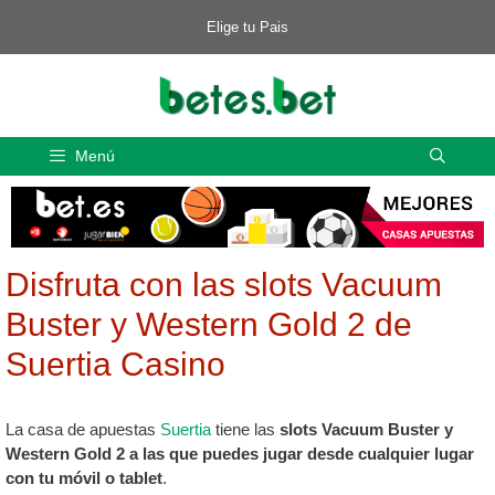
Saltar
Elige tu Pais
al
contenido
Menú
Disfruta con las slots Vacuum
Buster y Western Gold 2 de
Suertia Casino
La casa de apuestas
Suertia
tiene las
slots Vacuum Buster y
Western Gold 2 a las que puedes jugar desde cualquier lugar
con tu móvil o tablet
.