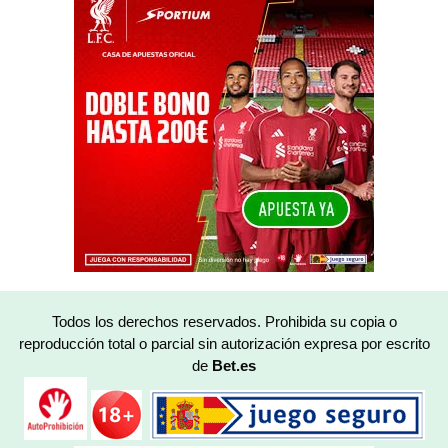
Todos los derechos reservados. Prohibida su copia o
reproducción total o parcial sin autorización expresa por escrito
de
Bet.es