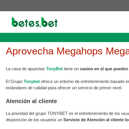
Saltar
al
contenido
Aprovecha Megahops Megawa
La casa de apuestas
TonyBet
tiene un
casino en el que puede
El Grupo
Tonybet
ofrece un entorno de entretenimiento basado en
estándares de calidad para ofrecer un servicio de primer nivel.
Atención al cliente
La prioridad del grupo TONYBET es el entretenimiento de los usuari
disposición de los usuarios un
Servicio de Atención al cliente l