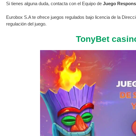
Si tienes alguna duda, contacta con el Equipo de
Juego Respons
Eurobox S.A te ofrece juegos regulados bajo licencia de la Direc
regulación del juego.
TonyBet casin