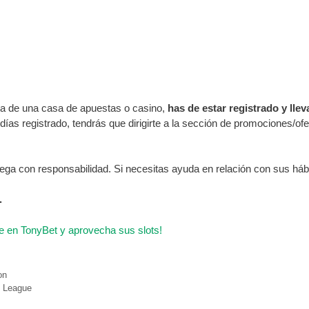
rta de una casa de apuestas o casino,
has de estar registrado y lle
días registrado, tendrás que dirigirte a la sección de promociones/ofe
juega con responsabilidad. Si necesitas ayuda en relación con sus háb
.
e en TonyBet y aprovecha sus slots!
on
s League