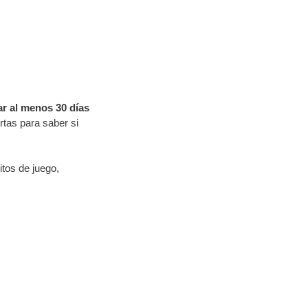
var al menos 30 días
rtas para saber si
itos de juego,