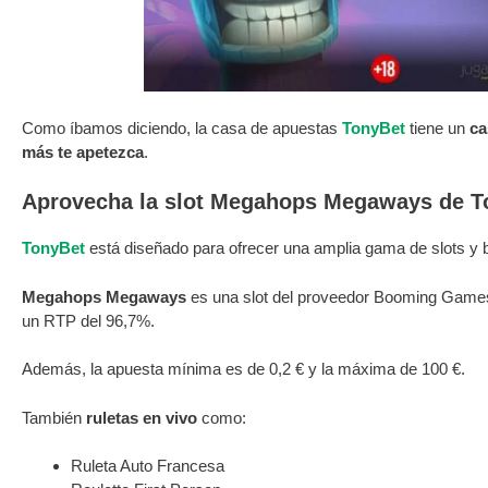
Como íbamos diciendo, la casa de apuestas
TonyBet
tiene un
ca
más te apetezca
.
Aprovecha la slot Megahops Megaways de T
TonyBet
está diseñado para ofrecer una amplia gama de slots y 
Megahops Megaways
es una slot del proveedor Booming Game
un RTP del 96,7%.
Además, la apuesta mínima es de 0,2 € y la máxima de 100 €.
También
ruletas en vivo
como:
Ruleta Auto Francesa