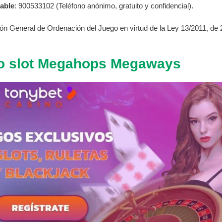
able
: 900533102 (Teléfono anónimo, gratuito y confidencial).
ción General de Ordenación del Juego en virtud de la Ley 13/2011, de
o slot Megahops Megaways