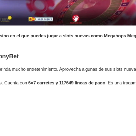
sino en el que puedes jugar a slots nuevas como Megahops M
onyBet
brinda mucho entretenimiento. Aprovecha algunas de sus slots nueva
s. Cuenta con
6×7 carretes y 117649 líneas de pago
. Es una traga