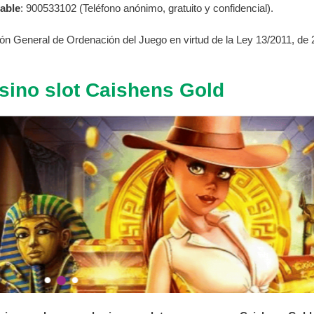
able
: 900533102 (Teléfono anónimo, gratuito y confidencial).
ción General de Ordenación del Juego en virtud de la Ley 13/2011, de
sino slot Caishens Gold