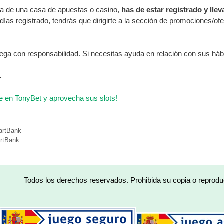
rta de una casa de apuestas o casino,
has de estar registrado y lle
días registrado, tendrás que dirigirte a la sección de promociones/ofe
juega con responsabilidad. Si necesitas ayuda en relación con sus háb
.
e en TonyBet y aprovecha sus slots!
artBank
artBank
Todos los derechos reservados. Prohibida su copia o reproducc