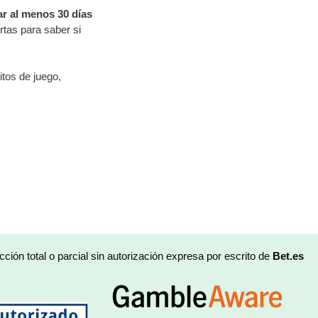
var al menos 30 días
rtas para saber si
itos de juego,
ión total o parcial sin autorización expresa por escrito de
Bet.es