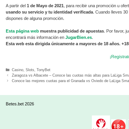
A partir del
1 de Mayo de 2021
, para recibir una promoción u ofe
usando su servicio y tu identidad verificada
. Cuando lleves 30 
dispones de alguna promoción.
Esta página web
muestra publicidad de apuestas
. Por favor, 
encontrará más información en
JugarBien.es
.
Esta web esta dirigida únicamente a mayores de 18 años. +18
¡Regístrat
Categorías
Casino
,
Slots
,
TonyBet
Zaragoza vs Albacete – Conoce las cuotas más altas para LaLiga Sm
Conoce las mejores cuotas para el Granada vs Oviedo de LaLiga Sm
Betes.bet 2026