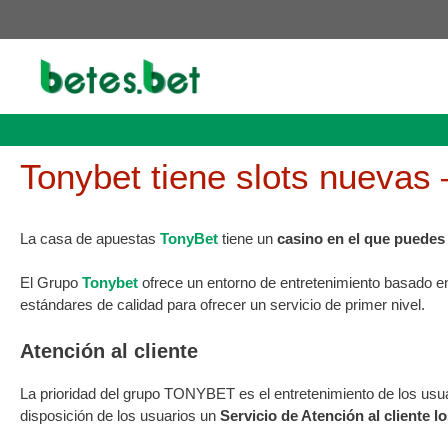
Saltar
al
contenido
Tonybet tiene slots nuevas
La casa de apuestas
TonyBet
tiene un
casino en el que puedes
El Grupo
Tonybet
ofrece un entorno de entretenimiento basado en
estándares de calidad para ofrecer un servicio de primer nivel.
Atención al cliente
La prioridad del grupo TONYBET es el entretenimiento de los usuari
disposición de los usuarios un
Servicio de Atención al cliente l