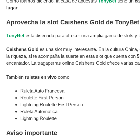
Como íbamos diciendo, la casa de apuestas
TonyBet
tiene un
ca
lugar
.
Aprovecha la slot Caishens Gold de TonyBet
TonyBet
está diseñado para ofrecer una amplia gama de slots y 
Caishens Gold
es una slot muy interesante. En la cultura China, 
la riqueza, si te acompaña la suerte en esta slot que cuenta con
5
encantador. La tragaperras online Caishens Gold ofrece varias car
También
ruletas en vivo
como:
Ruleta Auto Francesa
Roulette First Person
Lightning Roulette First Person
Ruleta Automática
Lightning Roulette
Aviso importante