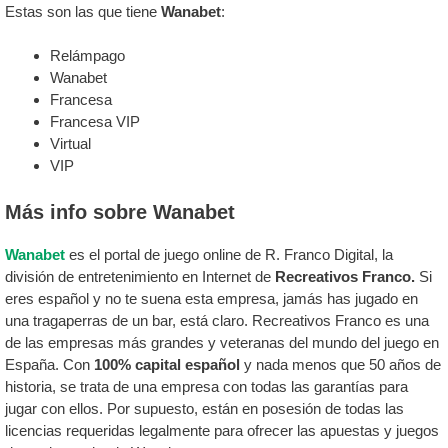
Estas son las que tiene
Wanabet
:
Relámpago
Wanabet
Francesa
Francesa VIP
Virtual
VIP
Más info sobre Wanabet
Wanabet
es el portal de juego online de R. Franco Digital, la
división de entretenimiento en Internet de
Recreativos Franco.
Si
eres español y no te suena esta empresa, jamás has jugado en
una tragaperras de un bar, está claro. Recreativos Franco es una
de las empresas más grandes y veteranas del mundo del juego en
España. Con
100% capital español
y nada menos que 50 años de
historia, se trata de una empresa con todas las garantías para
jugar con ellos. Por supuesto, están en posesión de todas las
licencias requeridas legalmente para ofrecer las apuestas y juegos