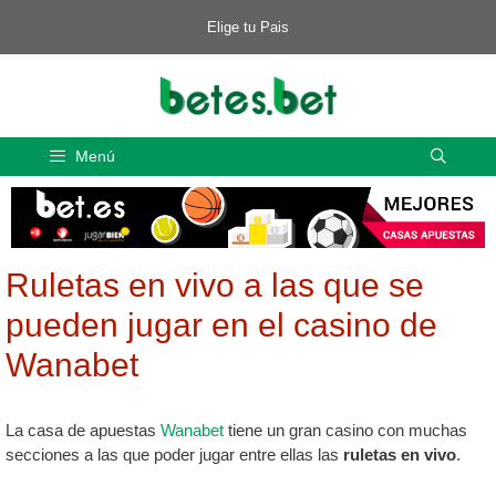
Saltar
Elige tu Pais
al
contenido
Menú
Ruletas en vivo a las que se
pueden jugar en el casino de
Wanabet
La casa de apuestas
Wanabet
tiene un gran casino con muchas
secciones a las que poder jugar entre ellas las
ruletas en vivo
.