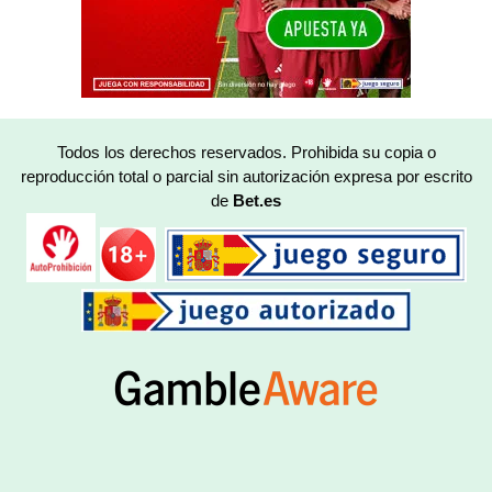
Todos los derechos reservados. Prohibida su copia o
reproducción total o parcial sin autorización expresa por escrito
de
Bet.es