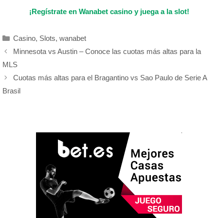
¡Regístrate en Wanabet casino y juega a la slot!
Categorías
Casino
,
Slots
,
wanabet
Minnesota vs Austin – Conoce las cuotas más altas para la
MLS
Cuotas más altas para el Bragantino vs Sao Paulo de Serie A
Brasil