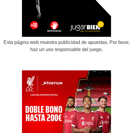
Esta página web muestra publicidad de apuestas. Por favor,
haz un uso responsable del juego.