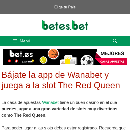
Saltar
Elige tu Pais
al
contenido
Menú
Bájate la app de Wanabet y
juega a la slot The Red Queen
La casa de apuestas
Wanabet
tiene un buen casino en el que
puedes jugar a una gran variedad de slots muy divertidas
como The Red Queen
.
Para poder jugar a las slots debes estar registrado. Recuerda que