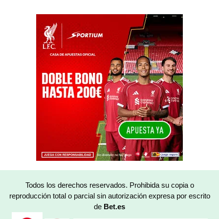
Todos los derechos reservados. Prohibida su copia o
reproducción total o parcial sin autorización expresa por escrito
de
Bet.es