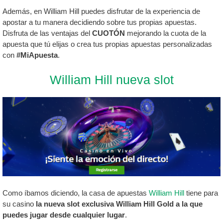
Además, en William Hill puedes disfrutar de la experiencia de
apostar a tu manera decidiendo sobre tus propias apuestas.
Disfruta de las ventajas del
CUOTÓN
mejorando la cuota de la
apuesta que tú elijas o crea tus propias apuestas personalizadas
con
#MiApuesta
.
William Hill nueva slot
Como íbamos diciendo, la casa de apuestas
William Hill
tiene para
su casino
la nueva slot exclusiva William Hill Gold a la que
puedes jugar desde cualquier lugar
.