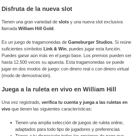
Disfruta de la nueva slot
Tienen una gran variedad de
slots
y una nueva slot exclusiva
llamada
William Hill Gold
.
Es un juego de tragamonedas de
Gameburger Studios
. Si reúne
suficientes símbolos
Link & Win
, puedes jugar esta función.
Puedes ganar aún más en el juego base. Los premios pueden ser
hasta 12.500 veces su apuesta. Esta tragamonedas se puede
jugar en dos modos de juego: con dinero real o con dinero virtual
(modo de demostración).
Juega a la ruleta en vivo en William Hill
Una vez registrado,
verifica tu cuenta y juega a las ruletas en
vivo
que tienen las siguientes características:
Tienen una amplia selección de juegos de ruleta online,
adaptados para todo tipo de jugadores y preferencias
Tienes a tu disposición todas las opciones de pago que