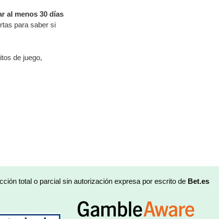
var al menos 30 días
rtas para saber si
itos de juego,
ión total o parcial sin autorización expresa por escrito de
Bet.es