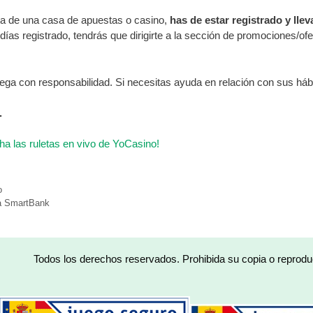
rta de una casa de apuestas o casino,
has de estar registrado y lle
días registrado, tendrás que dirigirte a la sección de promociones/ofe
juega con responsabilidad. Si necesitas ayuda en relación con sus háb
.
a las ruletas en vivo de YoCasino!
o
ga SmartBank
Todos los derechos reservados. Prohibida su copia o reproducc