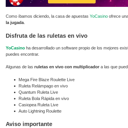
Como íbamos diciendo, la casa de apuestas
YoCasino
ofrece un
la jugada
.
Disfruta de las ruletas en vivo
YoCasino
ha desarrollado un software propio de los mejores exis
puedes encontrar.
Algunas de las
ruletas en vivo con multiplicador
a las que pued
Mega Fire Blaze Roulette Live
Ruleta Relámpago en vivo
Quantum Ruleta Live
Ruleta Bola Rápida en vivo
Casiopea Ruleta Live
Auto Lightning Roulette
Aviso importante