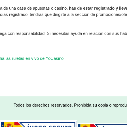
rta de una casa de apuestas o casino,
has de estar registrado y lle
días registrado, tendrás que dirigirte a la sección de promociones/ofe
juega con responsabilidad. Si necesitas ayuda en relación con sus háb
.
a las ruletas en vivo de YoCasino!
Todos los derechos reservados. Prohibida su copia o reproducc