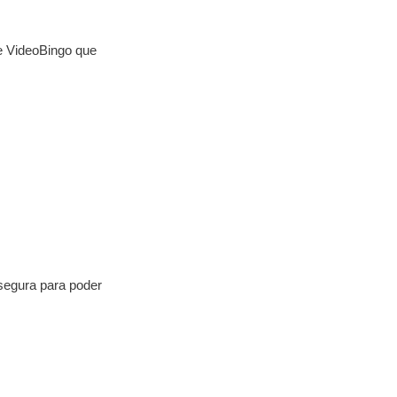
de VideoBingo que
 segura para poder