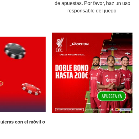
de apuestas. Por favor, haz un uso
responsable del juego.
uieras con el móvil o