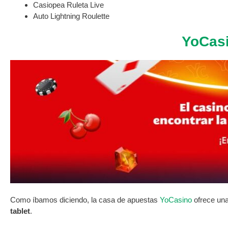
Casiopea Ruleta Live
Auto Lightning Roulette
YoCasi
Como íbamos diciendo, la casa de apuestas
YoCasino
ofrece un
tablet
.