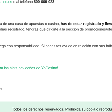
sino.es
o al teléfono
800-009-023
rta de una casa de apuestas o casino,
has de estar registrado y lle
días registrado, tendrás que dirigirte a la sección de promociones/ofe
juega con responsabilidad. Si necesitas ayuda en relación con sus háb
.
a las slots navideñas de YoCasino!
s
ts
Todos los derechos reservados. Prohibida su copia o reproducc