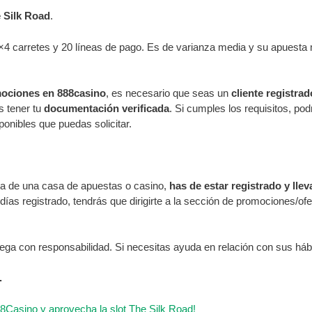
e Silk Road
.
5×4 carretes y 20 líneas de pago. Es de varianza media y su apuesta
mociones en 888casino
, es necesario que seas un
cliente registrad
s tener tu
documentación verificada
. Si cumples los requisitos, po
onibles que puedas solicitar.
rta de una casa de apuestas o casino,
has de estar registrado y lle
días registrado, tendrás que dirigirte a la sección de promociones/ofe
juega con responsabilidad. Si necesitas ayuda en relación con sus háb
.
88Casino y aprovecha la slot The Silk Road!