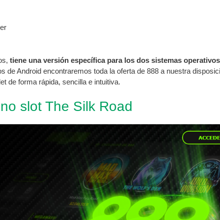
er
gos,
tiene una versión específica para los dos sistemas operativo
los de Android encontraremos toda la oferta de 888 a nuestra disposic
 de forma rápida, sencilla e intuitiva.
no slot The Silk Road