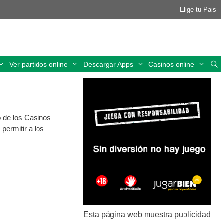
Elige tu Pais
Ver partidos online
Descargar Apps
Casinos online
 de los Casinos
permitir a los
Esta página web muestra publicidad