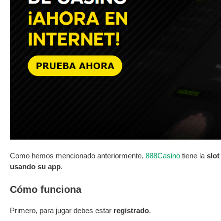
Como hemos mencionado anteriormente,
888Casino
tiene la
slot
usando su app
.
Cómo funciona
Primero, para jugar debes estar
registrado
.