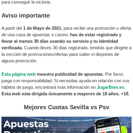
para conseguir la victoria.
Aviso importante
A partir del
1 de Mayo de 2021
, para recibir una promoción u oferta
de una casa de apuestas o casino,
has de estar registrado y
llevar al menos 30 días usando su servicio y tu identidad
verificada
. Cuando lleves 30 días registrado, tendrás que dirigirte a
la sección de promociones/ofertas para saber si dispones de
alguna promoción.
Esta página web
muestra publicidad de apuestas
. Por favor,
juega con responsabilidad. Si necesitas ayuda en relación con sus
hábitos de juego, encontrará más información en
JugarBien.es
.
Esta web esta dirigida únicamente a mayores de 18 años. +18.
Mejores Cuotas Sevilla vs Psv