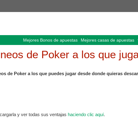
Mejores Bonos de apuestas
Mejores casas de apuestas
neos de Poker a los que juga
eos de Poker a los que puedes jugar desde donde quieras desca
cargarla y ver todas sus ventajas
haciendo clic aquí
.