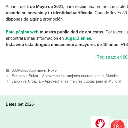
A partir del
1 de Mayo de 2021
, para recibir una promoción u ofe
usando su servicio y tu identidad verificada
. Cuando lleves 30 
dispones de alguna promoción.
Esta página web
muestra publicidad de apuestas
. Por favor, 
encontrará más información en
JugarBien.es
.
Esta web esta dirigida únicamente a mayores de 18 años. +18
¡Regístrate en 8
888Poker
,
App móvil
,
Poker
Serbia vs Suiza – Aprovecha las mejores cuotas para el Mundial
Japón vs Croacia – Aprovecha las mejores cuotas para el Mundial
Betes.bet 2026