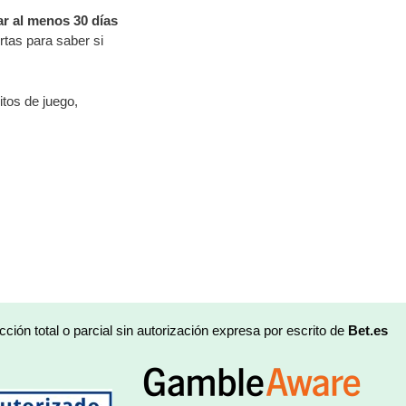
var al menos 30 días
rtas para saber si
itos de juego,
ión total o parcial sin autorización expresa por escrito de
Bet.es