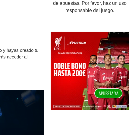
de apuestas. Por favor, haz un uso
responsable del juego.
o
y hayas creado tu
drás acceder al