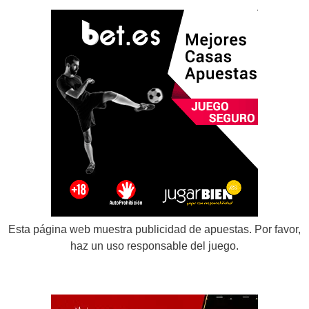
Esta página web muestra publicidad de apuestas. Por favor,
haz un uso responsable del juego.