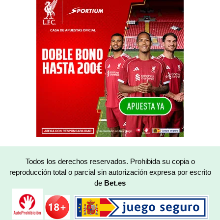
Todos los derechos reservados. Prohibida su copia o
reproducción total o parcial sin autorización expresa por escrito
de
Bet.es