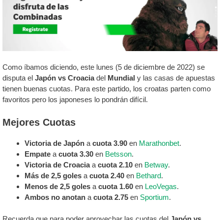
Como íbamos diciendo, este lunes (5 de diciembre de 2022) se
disputa el
Japón vs Croacia
del
Mundial
y las casas de apuestas
tienen buenas cuotas. Para este partido, los croatas parten como
favoritos pero los japoneses lo pondrán difícil.
Mejores Cuotas
Victoria de Japón
a
cuota 3.90
en
Marathonbet
.
Empate
a
cuota 3.30
en
Betsson
.
Victoria de Croacia
a
cuota 2.10
en
Betway
.
Más de 2,5 goles
a
cuota 2.40
en
Bethard
.
Menos de 2,5 goles
a
cuota 1.60
en
LeoVegas
.
Ambos no anotan
a
cuota 2.75
en
Sportium
.
Recuerda que para poder aprovechar las cuotas del
Japón vs