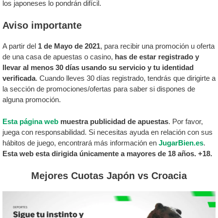
los japoneses lo pondrán difícil.
Aviso importante
A partir del
1 de Mayo de 2021
, para recibir una promoción u oferta
de una casa de apuestas o casino,
has de estar registrado y
llevar al menos 30 días usando su servicio y tu identidad
verificada
. Cuando lleves 30 días registrado, tendrás que dirigirte a
la sección de promociones/ofertas para saber si dispones de
alguna promoción.
Esta página web
muestra publicidad de apuestas
. Por favor,
juega con responsabilidad. Si necesitas ayuda en relación con sus
hábitos de juego, encontrará más información en
JugarBien.es
.
Esta web esta dirigida únicamente a mayores de 18 años. +18.
Mejores Cuotas Japón vs Croacia