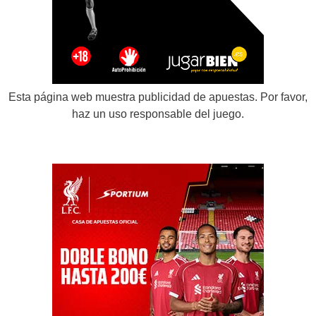
Esta página web muestra publicidad de apuestas. Por favor,
haz un uso responsable del juego.