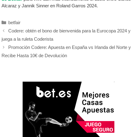
Alcaraz y Jannik Sinner en Roland Garros 2024.
Categorías
betfair
Codere: obtén el bono de bienvenida para la Eurocopa 2024 y
juega a la ruleta Coderista
Promoción Codere: Apuesta en España vs Irlanda del Norte y
Recibe Hasta 10€ de Devolución