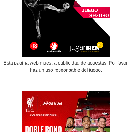
Esta página web muestra publicidad de apuestas. Por favor,
haz un uso responsable del juego.