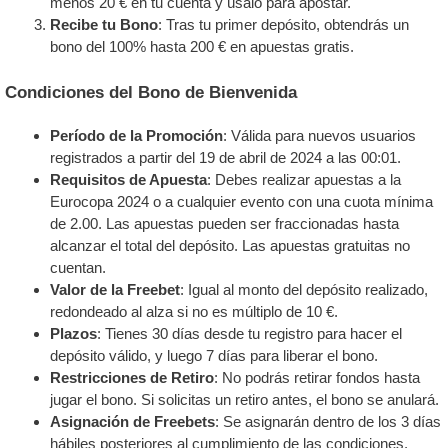
menos 20 € en tu cuenta y úsalo para apostar.
Recibe tu Bono
: Tras tu primer depósito, obtendrás un
bono del 100% hasta 200 € en apuestas gratis.
Condiciones del Bono de Bienvenida
Período de la Promoción
: Válida para nuevos usuarios
registrados a partir del 19 de abril de 2024 a las 00:01.
Requisitos de Apuesta
: Debes realizar apuestas a la
Eurocopa 2024 o a cualquier evento con una cuota mínima
de 2.00. Las apuestas pueden ser fraccionadas hasta
alcanzar el total del depósito. Las apuestas gratuitas no
cuentan.
Valor de la Freebet
: Igual al monto del depósito realizado,
redondeado al alza si no es múltiplo de 10 €.
Plazos
: Tienes 30 días desde tu registro para hacer el
depósito válido, y luego 7 días para liberar el bono.
Restricciones de Retiro
: No podrás retirar fondos hasta
jugar el bono. Si solicitas un retiro antes, el bono se anulará.
Asignación de Freebets
: Se asignarán dentro de los 3 días
hábiles posteriores al cumplimiento de las condiciones.