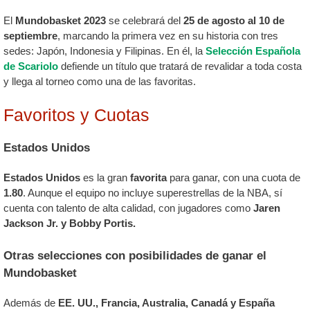
El
Mundobasket 2023
se celebrará del
25 de agosto al 10 de
septiembre
, marcando la primera vez en su historia con tres
sedes: Japón, Indonesia y Filipinas. En él, la
Selección Española
de Scariolo
defiende un título que tratará de revalidar a toda costa
y llega al torneo como una de las favoritas.
Favoritos y Cuotas
Estados Unidos
Estados Unidos
es la gran
favorita
para ganar, con una cuota de
1.80
. Aunque el equipo no incluye superestrellas de la NBA, sí
cuenta con talento de alta calidad, con jugadores como
Jaren
Jackson Jr. y Bobby Portis.
Otras selecciones con posibilidades de ganar el
Mundobasket
Además de
EE. UU., Francia, Australia, Canadá y España