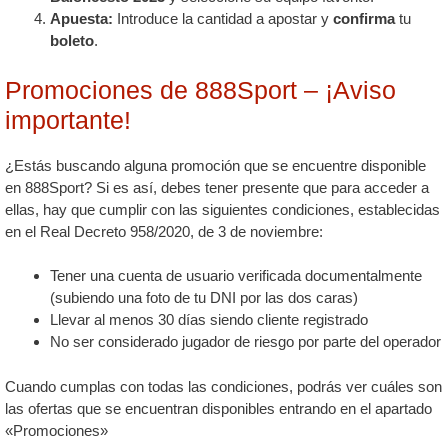
Apuesta:
Introduce la cantidad a apostar y
confirma
tu
boleto
.
Promociones de 888Sport – ¡Aviso
importante!
¿Estás buscando alguna promoción que se encuentre disponible
en 888Sport? Si es así, debes tener presente que para acceder a
ellas, hay que cumplir con las siguientes condiciones, establecidas
en el Real Decreto 958/2020, de 3 de noviembre:
Tener una cuenta de usuario verificada documentalmente
(subiendo una foto de tu DNI por las dos caras)
Llevar al menos 30 días siendo cliente registrado
No ser considerado jugador de riesgo por parte del operador
Cuando cumplas con todas las condiciones, podrás ver cuáles son
las ofertas que se encuentran disponibles entrando en el apartado
«Promociones»