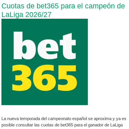
Cuotas de bet365 para el campeón de
LaLiga 2026/27
La nueva temporada del campeonato español se aproxima y ya es
posible consultar las cuotas de bet365 para el ganador de LaLiga