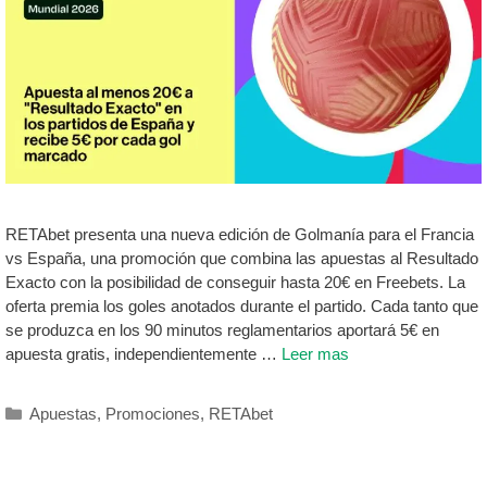
RETAbet presenta una nueva edición de Golmanía para el Francia
vs España, una promoción que combina las apuestas al Resultado
Exacto con la posibilidad de conseguir hasta 20€ en Freebets. La
oferta premia los goles anotados durante el partido. Cada tanto que
se produzca en los 90 minutos reglamentarios aportará 5€ en
apuesta gratis, independientemente …
Leer mas
Categorías
Apuestas
,
Promociones
,
RETAbet