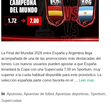
La Final del Mundial 2026 entre España y Argentina llega
acompañada de una de las promociones más destacadas del
torneo. Los nuevos usuarios pueden apostar a que España
levantará la Copa con una Supercuota 7.00 en Sportium, muy
superior a la cuota habitual disponible para este pronóstico. La
selección española parte como favorita en el …
Leer mas
Categorías
Apuestas
,
Apuestas de fútbol
,
Apuestas deportivas
,
Sportium
,
Supercuotas