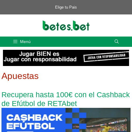
Saltar
Elige tu Pais
al
contenido
Menú
Apuestas
Recupera hasta 100€ con el Cashback
de Efútbol de RETAbet