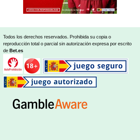
Todos los derechos reservados. Prohibida su copia o
reproducción total o parcial sin autorización expresa por escrito
de
Bet.es