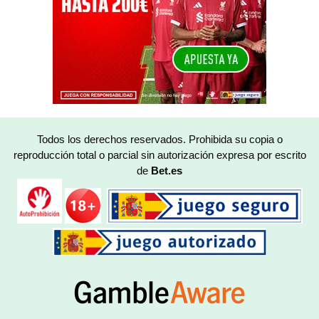
Todos los derechos reservados. Prohibida su copia o
reproducción total o parcial sin autorización expresa por escrito
de
Bet.es