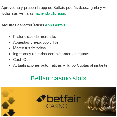
Aprovecha y prueba la app de Betfair, podrás descargarla y ver
todas sus ventajas
haciendo clic aquí
.
Algunas características
app Betfair
:
Profundidad de mercado.
Apuestas pre-partido y live.
Marca tus favoritos.
Ingresos y retiradas completamente seguras.
Cash Out.
Actualizaciones automáticas y Turbo Cuotas al instante.
Betfair casino slots