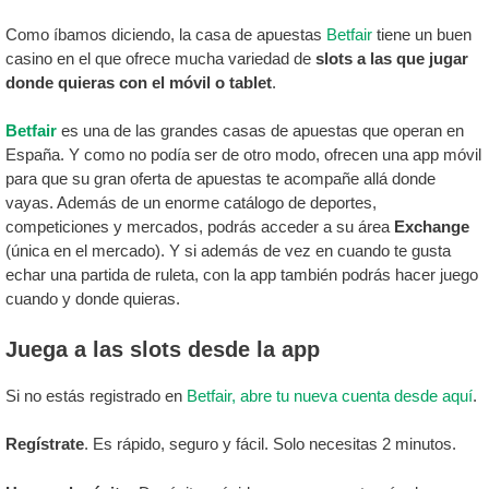
Como íbamos diciendo, la casa de apuestas
Betfair
tiene un buen
casino en el que ofrece mucha variedad de
slots a las que jugar
donde quieras con el móvil o tablet
.
Betfair
es una de las grandes casas de apuestas que operan en
España. Y como no podía ser de otro modo, ofrecen una app móvil
para que su gran oferta de apuestas te acompañe allá donde
vayas. Además de un enorme catálogo de deportes,
competiciones y mercados, podrás acceder a su área
Exchange
(única en el mercado). Y si además de vez en cuando te gusta
echar una partida de ruleta, con la app también podrás hacer juego
cuando y donde quieras.
Juega a las slots desde la app
Si no estás registrado en
Betfair, abre tu nueva cuenta desde aquí
.
Regístrate
. Es rápido, seguro y fácil. Solo necesitas 2 minutos.