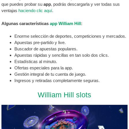
que puedes probar su
app
, podrás descargarla y ver todas sus
ventajas
haciendo clic aquí
.
Algunas características
app William Hill
:
Enorme selección de deportes, competiciones y mercados.
Apuestas pre-partido y live.
Buscador de apuestas populares.
Apuestas rápidas y sencillas en tan solo dos clics.
Estadísticas al minuto.
Ofertas especiales para la app.
Gestión integral de tu cuenta de juego.
Ingresos y retiradas completamente seguras.
William Hill slots