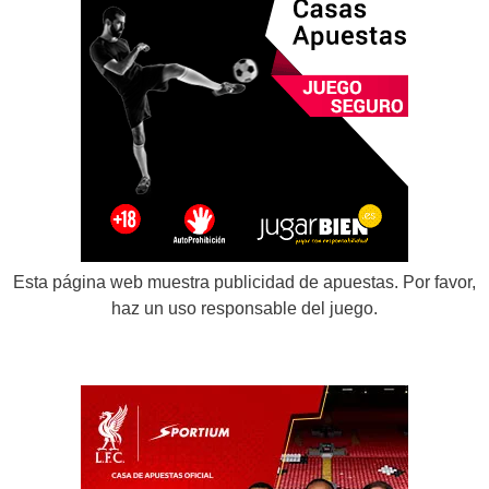
Esta página web muestra publicidad de apuestas. Por favor,
haz un uso responsable del juego.