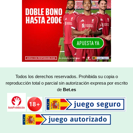
Todos los derechos reservados. Prohibida su copia o
reproducción total o parcial sin autorización expresa por escrito
de
Bet.es