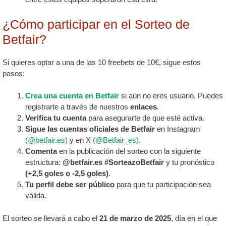
¿Cómo participar en el Sorteo de
Betfair?
Si quieres optar a una de las 10 freebets de 10€, sigue estos
pasos:
Crea una cuenta en Betfair
si aún no eres usuario. Puedes
registrarte a través de nuestros
enlaces
.
Verifica tu cuenta
para asegurarte de que esté activa.
Sigue las cuentas oficiales de Betfair
en Instagram
(@betfair.es)
y en X
(@Betfair_es)
.
Comenta
en la publicación del sorteo con la siguiente
estructura:
@betfair.es #SorteazoBetfair
y tu pronóstico
(+2,5 goles o -2,5 goles)
.
Tu perfil debe ser público
para que tu participación sea
válida.
El sorteo se llevará a cabo el
21 de marzo de 2025
, día en el que