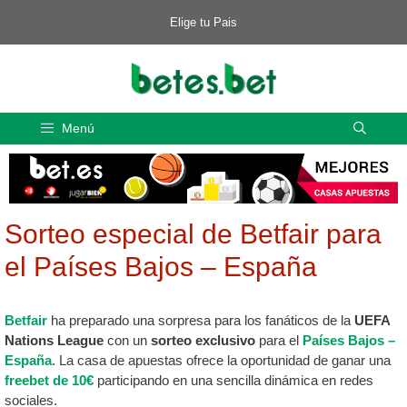
Saltar
Elige tu Pais
al
contenido
Menú
Sorteo especial de Betfair para
el Países Bajos – España
Betfair
ha preparado una sorpresa para los fanáticos de la
UEFA
Nations League
con un
sorteo exclusivo
para el
Países Bajos –
España
. La casa de apuestas ofrece la oportunidad de ganar una
freebet de 10€
participando en una sencilla dinámica en redes
sociales.