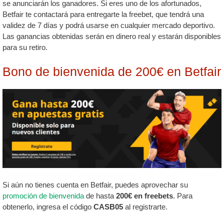
se anunciarán los ganadores. Si eres uno de los afortunados,
Betfair te contactará para entregarte la freebet, que tendrá una
validez de 7 días y podrá usarse en cualquier mercado deportivo.
Las ganancias obtenidas serán en dinero real y estarán disponibles
para su retiro.
Bono de bienvenida de 200€ en Betfair
Si aún no tienes cuenta en Betfair, puedes aprovechar su
promoción de bienvenida
de hasta
200€ en freebets
. Para
obtenerlo, ingresa el código
CASB05
al registrarte.