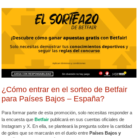
¿Cómo entrar en el sorteo de Betfair
para Países Bajos – España?
Para formar parte de esta promoción, solo necesitas responder a
la encuesta que
Betfair
publicará en sus cuentas oficiales de
Instagram y X. En ella, se planteará la pregunta sobre la cantidad
de goles que se marcarán en el duelo entre
Países Bajos y