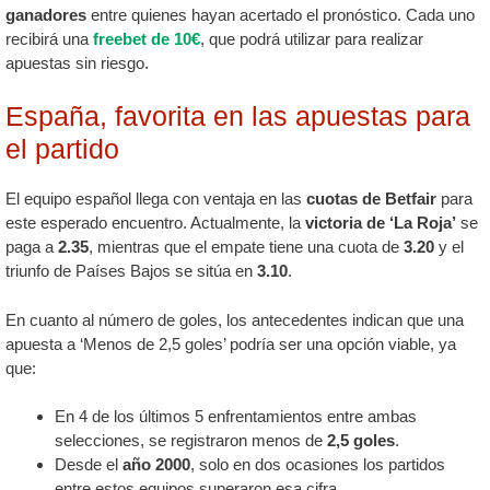
ganadores
entre quienes hayan acertado el pronóstico. Cada uno
recibirá una
freebet de 10€
, que podrá utilizar para realizar
apuestas sin riesgo.
España, favorita en las apuestas para
el partido
El equipo español llega con ventaja en las
cuotas de Betfair
para
este esperado encuentro. Actualmente, la
victoria de ‘La Roja’
se
paga a
2.35
, mientras que el empate tiene una cuota de
3.20
y el
triunfo de Países Bajos se sitúa en
3.10
.
En cuanto al número de goles, los antecedentes indican que una
apuesta a ‘Menos de 2,5 goles’ podría ser una opción viable, ya
que:
En 4 de los últimos 5 enfrentamientos entre ambas
selecciones, se registraron menos de
2,5 goles
.
Desde el
año 2000
, solo en dos ocasiones los partidos
entre estos equipos superaron esa cifra.