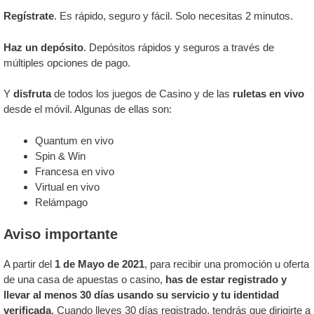
Regístrate
. Es rápido, seguro y fácil. Solo necesitas 2 minutos.
Haz un depósito
. Depósitos rápidos y seguros a través de
múltiples opciones de pago.
Y
disfruta
de todos los juegos de Casino y de las
ruletas en vivo
desde el móvil. Algunas de ellas son:
Quantum en vivo
Spin & Win
Francesa en vivo
Virtual en vivo
Relámpago
Aviso importante
A partir del
1 de Mayo de 2021
, para recibir una promoción u oferta
de una casa de apuestas o casino,
has de estar registrado y
llevar al menos 30 días usando su servicio y tu identidad
verificada
. Cuando lleves 30 días registrado, tendrás que dirigirte a