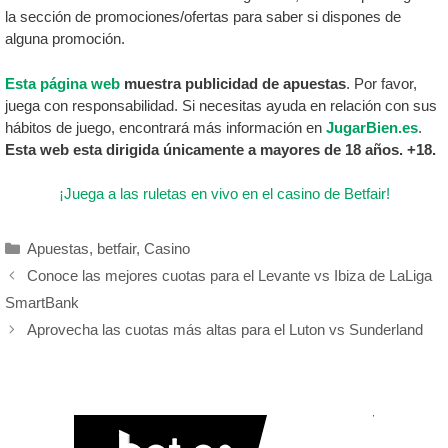
la sección de promociones/ofertas para saber si dispones de
alguna promoción.
Esta página web
muestra publicidad de apuestas
. Por favor,
juega con responsabilidad. Si necesitas ayuda en relación con sus
hábitos de juego, encontrará más información en
JugarBien.es
.
Esta web esta dirigida únicamente a mayores de 18 años. +18.
¡Juega a las ruletas en vivo en el casino de Betfair!
Categorías
Apuestas
,
betfair
,
Casino
Conoce las mejores cuotas para el Levante vs Ibiza de LaLiga
SmartBank
Aprovecha las cuotas más altas para el Luton vs Sunderland