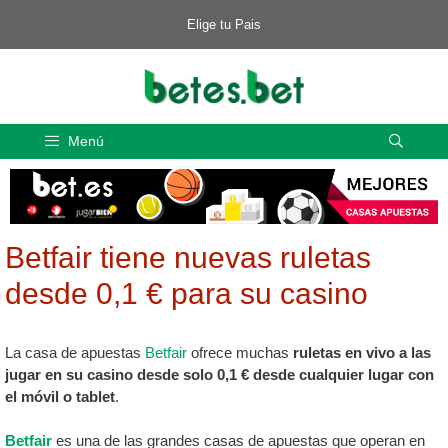
Saltar
Elige tu Pais
al
contenido
Menú
Betfair tiene nuevas ruletas
desde 0,1 € para su casino
La casa de apuestas
Betfair
ofrece muchas
ruletas en vivo a las
jugar en su casino desde solo 0,1 € desde cualquier lugar con
el móvil o tablet
.
Betfair
es una de las grandes casas de apuestas que operan en