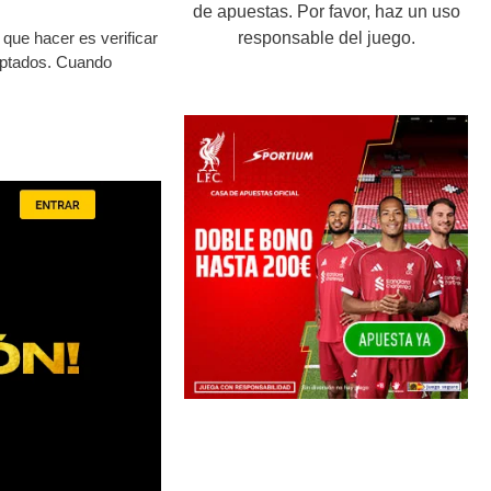
de apuestas. Por favor, haz un uso
 que hacer es verificar
responsable del juego.
eptados. Cuando