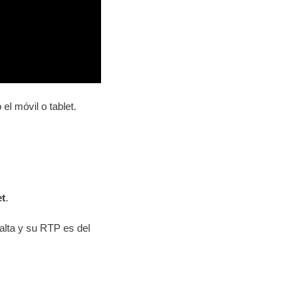
el móvil o tablet.
et
.
alta y su RTP es del