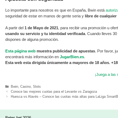
Lo importante para nosotros es que en España, Bwin está
autori
seguridad de estar en manos de gente seria y
libre de cualquier
A partir del
1 de Mayo de 2021
, para recibir una promoción u ofe
usando su servicio y tu identidad verificada
. Cuando lleves 30 
dispones de alguna promoción.
Esta página web
muestra publicidad de apuestas
. Por favor, 
encontrará más información en
JugarBien.es
.
Esta web esta dirigida únicamente a mayores de 18 años. +18
¡Juega a las 
Categorías
Bwin
,
Casino
,
Slots
Conoce las mejores cuotas para el Levante vs Zaragoza
Huesca vs Alavés – Conoce las cuotas más altas para LaLiga Smart
Betes.bet 2026