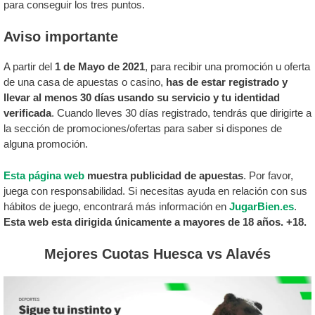
para conseguir los tres puntos.
Aviso importante
A partir del
1 de Mayo de 2021
, para recibir una promoción u oferta
de una casa de apuestas o casino,
has de estar registrado y
llevar al menos 30 días usando su servicio y tu identidad
verificada
. Cuando lleves 30 días registrado, tendrás que dirigirte a
la sección de promociones/ofertas para saber si dispones de
alguna promoción.
Esta página web
muestra publicidad de apuestas
. Por favor,
juega con responsabilidad. Si necesitas ayuda en relación con sus
hábitos de juego, encontrará más información en
JugarBien.es
.
Esta web esta dirigida únicamente a mayores de 18 años. +18.
Mejores Cuotas Huesca vs Alavés