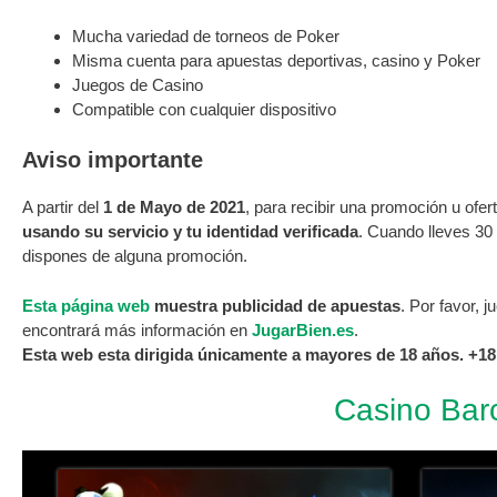
Mucha variedad de torneos de Poker
Misma cuenta para apuestas deportivas, casino y Poker
Juegos de Casino
Compatible con cualquier dispositivo
Aviso importante
A partir del
1 de Mayo de 2021
, para recibir una promoción u ofe
usando su servicio y tu identidad verificada
. Cuando lleves 30 
dispones de alguna promoción.
Esta página web
muestra publicidad de apuestas
. Por favor, 
encontrará más información en
JugarBien.es
.
Esta web esta dirigida únicamente a mayores de 18 años. +18
Casino Barc