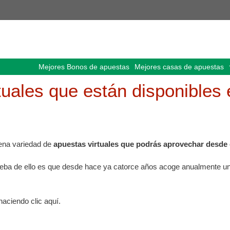
Mejores Bonos de apuestas
Mejores casas de apuestas
tuales que están disponibles 
ena variedad de
apuestas virtuales que podrás aprovechar desde 
rueba de ello es que desde hace ya catorce años acoge anualmente u
haciendo clic aquí.