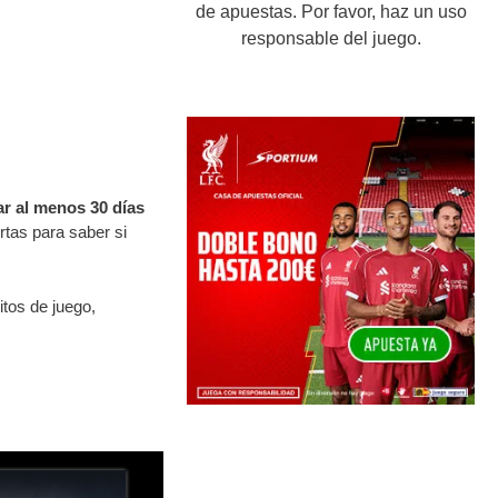
de apuestas. Por favor, haz un uso
responsable del juego.
var al menos 30 días
rtas para saber si
itos de juego,